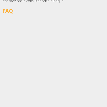
n’hésitez pas à consulter cette rubrique.
FAQ