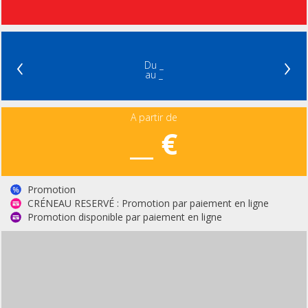
‹
›
Du _
au _
A partir de
__ €
Promotion
CRÉNEAU RESERVÉ : Promotion par paiement en ligne
Promotion disponible par paiement en ligne