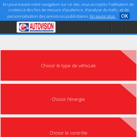
En poursuivant votre navigation sur ce site, vous acceptez l'utilisation de
cookies à des fins de mesure d'audience, d'analyse du trafic, et de
OK
personnalisation des annonces publicitaires.
En savoir plus.
Accueil
Aide
Mentions légales
Choisir le type de véhicule
Choisir l'énergie
Choisir le contrôle